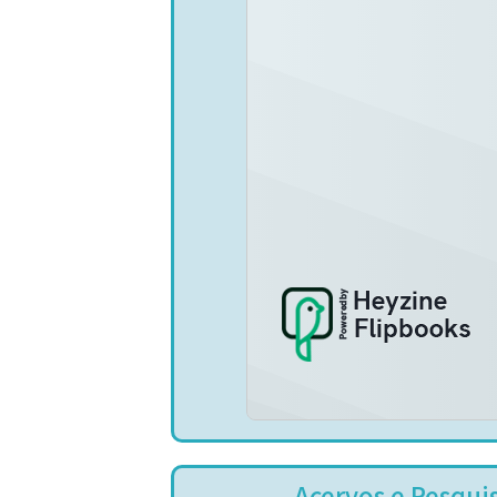
Acervos e Pesqui