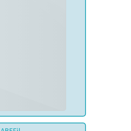
 ABEFil