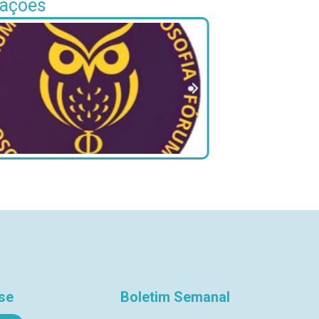
iações
se
Boletim Semanal