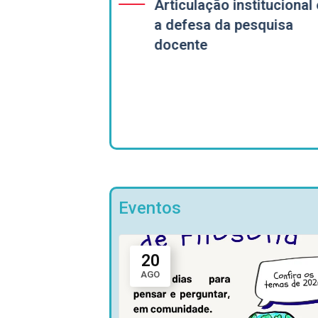
Articulação institucional 
Ensino de
a defesa da pesquisa
 Nasce na
docente
Eventos
20
AGO