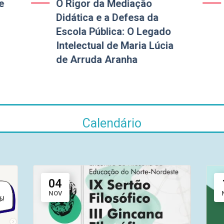
e
O Rigor da Mediação
Didática e a Defesa da
Escola Pública: O Legado
Intelectual de Maria Lúcia
de Arruda Aranha
Calendário
04
NOV