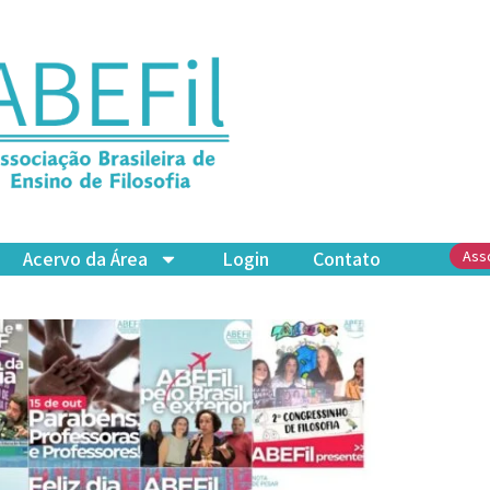
Acervo da Área
Login
Contato
Ass