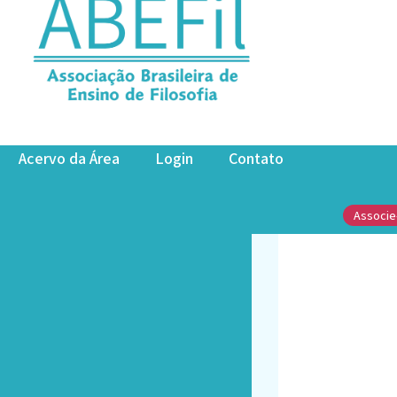
o
Acervo da Área
Login
Contato
Associe