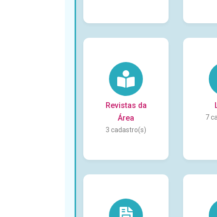
Revistas da
Área
7
3