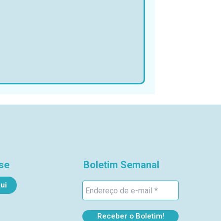
se
Boletim Semanal
ui