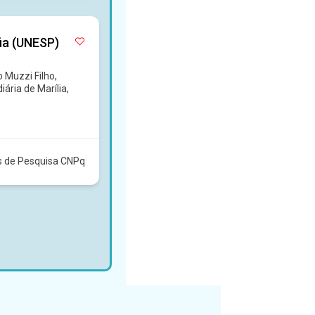
fia (UNESP)
 Muzzi Filho,
iária de Marília,
s de Pesquisa CNPq