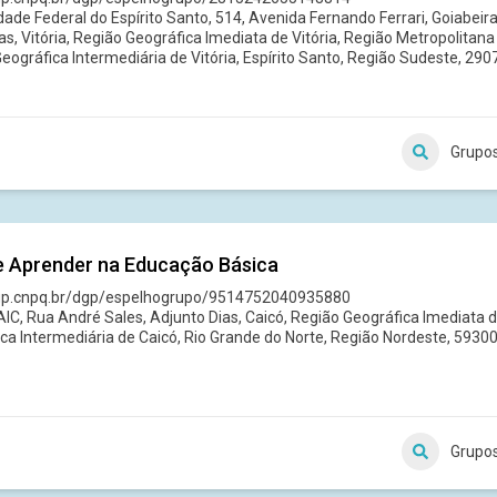
dade Federal do Espírito Santo, 514, Avenida Fernando Ferrari, Goiabeiras
as, Vitória, Região Geográfica Imediata de Vitória, Região Metropolitana
eográfica Intermediária de Vitória, Espírito Santo, Região Sudeste, 2907
Grupo
e Aprender na Educação Básica
dgp.cnpq.br/dgp/espelhogrupo/9514752040935880
C, Rua André Sales, Adjunto Dias, Caicó, Região Geográfica Imediata d
ca Intermediária de Caicó, Rio Grande do Norte, Região Nordeste, 59300
Grupo