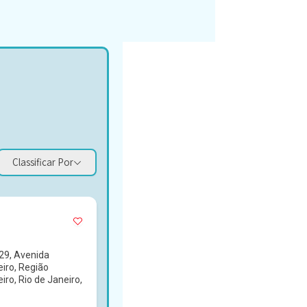
Classificar Por
29, Avenida
iro, Região
iro, Rio de Janeiro,