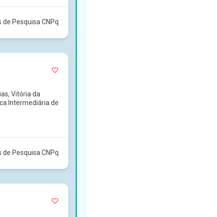
s de Pesquisa CNPq
as, Vitória da
ca Intermediária de
s de Pesquisa CNPq