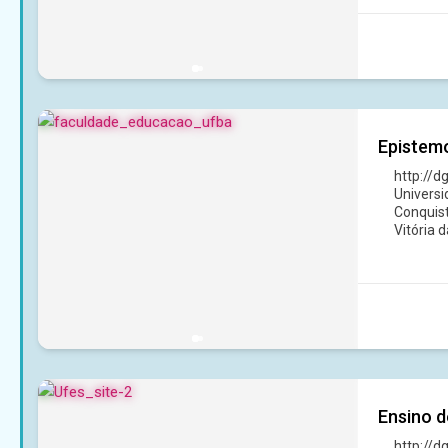
Epistemo
http://
Universi
Conquist
Vitória 
Ensino d
http://