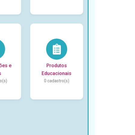
ões e
Produtos
s
Educacionais
0