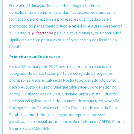
Federal de Educação Técnica e Tecnológica no Brasil,
consolidando o compromisso das instituições federais com a
formação de professoras e professores qualificadas/os e a
promoção do pensamento crítico e reflexivo. A ABEFil parabeniza
o IFSertãoPE
@ifsertaope
pela iniciativa pioneira, que contribuirá
significativamente para a valorização do ensino de Filosofia no
Brasil!
Primeira reunião do curso
No dia 25 de março de 2025 ocorreu a primeira reunião do
colegiado do curso. Fazem parte do colegiado os seguintes
professores: Gabriel Kafure da Rocha (Coordenador do curso),
Pedro Augusto de Castro Buarque Silva (Vice-Coordenador do
curso), Cristiano Dias da Silva, Cristiano Dutra Batista, Eduardo
Barbosa Vergolino, José Aldo Camurça de Araújo Neto, Rodolfo
Rodrigo Santos Feitosa e Sebastião Francisco de Almeida Filho.
Parabenizamos todos os colegas por lograrem possível a
iniciativa, em especial aos membros da diretoria da ABEFil, Gabriel
Kafure e José Aldo Neto!