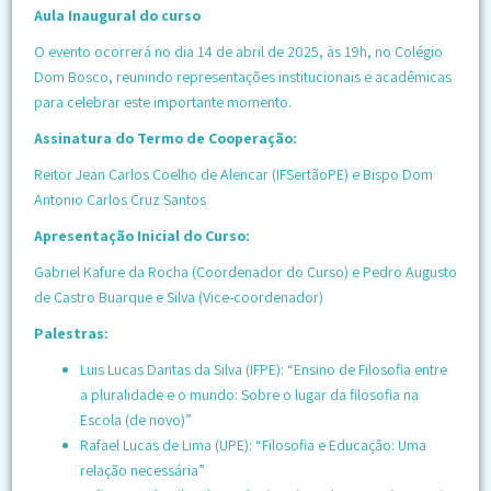
Aula Inaugural do curso
O evento ocorrerá no dia 14 de abril de 2025, às 19h, no Colégio
Dom Bosco, reunindo representações institucionais e acadêmicas
para celebrar este importante momento.
Assinatura do Termo de Cooperação:
Reitor Jean Carlos Coelho de Alencar (IFSertãoPE) e Bispo Dom
Antonio Carlos Cruz Santos
Apresentação Inicial do Curso:
Gabriel Kafure da Rocha (Coordenador do Curso) e Pedro Augusto
de Castro Buarque e Silva (Vice-coordenador)
Palestras:
Luis Lucas Dantas da Silva (IFPE): “Ensino de Filosofia entre
a pluralidade e o mundo: Sobre o lugar da filosofia na
Escola (de novo)”
Rafael Lucas de Lima (UPE): “Filosofia e Educação: Uma
relação necessária”