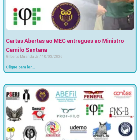
Cartas Abertas ao MEC entregues ao Ministro
Camilo Santana
Gilberto Miranda Jr
10/03/2026
Clique para ler...