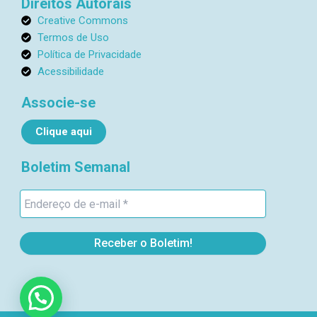
Direitos Autorais
l
Creative Commons
1
Termos de Uso
Política de Privacidade
Acessibilidade
Associe-se
Clique aqui
Boletim Semanal