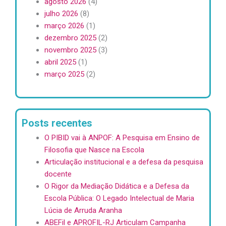
agosto 2026
(4)
julho 2026
(8)
março 2026
(1)
dezembro 2025
(2)
novembro 2025
(3)
abril 2025
(1)
março 2025
(2)
Posts recentes
O PIBID vai à ANPOF: A Pesquisa em Ensino de
Filosofia que Nasce na Escola
Articulação institucional e a defesa da pesquisa
docente
O Rigor da Mediação Didática e a Defesa da
Escola Pública: O Legado Intelectual de Maria
Lúcia de Arruda Aranha
ABEFil e APROFIL-RJ Articulam Campanha