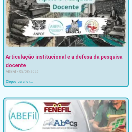
Articulação institucional e a defesa da pesquisa
docente
ABEFil
05/08/2026
Clique para ler...