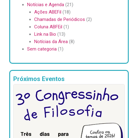
Notícias e Agenda
(21)
Ações ABEFil
(18)
Chamadas de Periódicos
(2)
Coluna ABFEil
(1)
Link na Bio
(13)
Notícias da Área
(8)
Sem categoria
(1)
Próximos Eventos