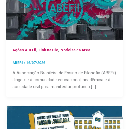
,
,
Ações ABEFil
Link na Bio
Notícias da Área
ABEFil
/
16/07/2026
A Associação Brasileira de Ensino de Filosofia (ABEFil)
dirige-se à comunidade educacional, acadêmica e à
sociedade civil para manifestar profunda […]