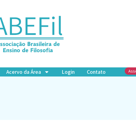
Acervo da Área
Login
Contato
Ass