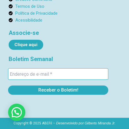
1
Termos de Uso
Política de Privacidade
Acessibilidade
Associe-se
Clique aqui
Boletim Semanal
Copyright © 2025 ABEFil –
Desenvolvido por
Gilberto Miranda Jr.