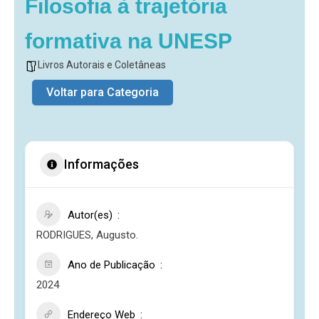
Filosofia à trajetória
formativa na UNESP
Livros Autorais e Coletâneas
Voltar para Categoria
Informações
Autor(es)
RODRIGUES, Augusto.
Ano de Publicação
2024
Endereço Web