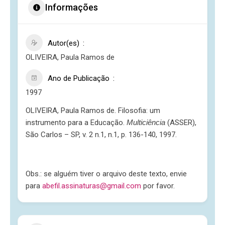
Informações
Autor(es)
OLIVEIRA, Paula Ramos de
Ano de Publicação
1997
OLIVEIRA, Paula Ramos de. Filosofia: um
instrumento para a Educação.
Multiciência
(ASSER),
São Carlos – SP, v. 2 n.1, n.1, p. 136-140, 1997.
Obs.: se alguém tiver o arquivo deste texto, envie
para
abefil.assinaturas@gmail.com
por favor.