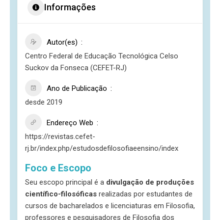
Informações
Autor(es)
Centro Federal de Educação Tecnológica Celso
Suckov da Fonseca (CEFET-RJ)
Ano de Publicação
desde 2019
Endereço Web
https://revistas.cefet-
rj.br/index.php/estudosdefilosofiaeensino/index
Foco e Escopo
Seu escopo principal é a
divulgação de produções
científico-filosóficas
realizadas por estudantes de
cursos de bacharelados e licenciaturas em Filosofia,
professores e pesquisadores de Filosofia dos