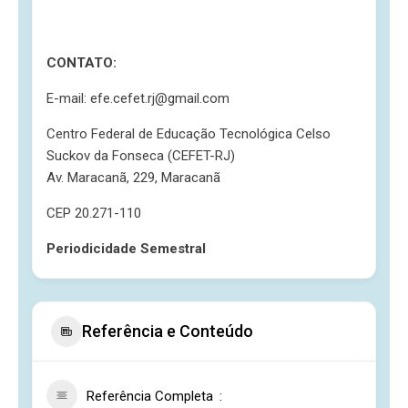
CONTATO
:
E-mail: efe.cefet.rj@gmail.com
Centro Federal de Educação Tecnológica Celso
Suckov da Fonseca (CEFET-RJ)
Av. Maracanã, 229, Maracanã
CEP 20.271-110
Periodicidade Semestral
Referência e Conteúdo
Referência Completa