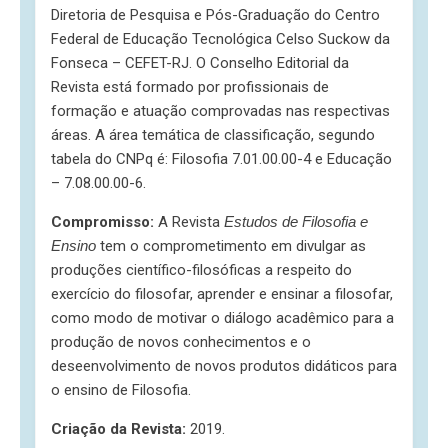
Diretoria de Pesquisa e Pós-Graduação do Centro
Federal de Educação Tecnológica Celso Suckow da
Fonseca – CEFET-RJ. O Conselho Editorial da
Revista está formado por profissionais de
formação e atuação comprovadas nas respectivas
áreas. A área temática de classificação, segundo
tabela do CNPq é: Filosofia 7.01.00.00-4 e Educação
– 7.08.00.00-6.
Compromisso:
A Revista
Estudos de Filosofia e
Ensino
tem o comprometimento em divulgar as
produções científico-filosóficas a respeito do
exercício do filosofar, aprender e ensinar a filosofar,
como modo de motivar o diálogo acadêmico para a
produção de novos conhecimentos e o
deseenvolvimento de novos produtos didáticos para
o ensino de Filosofia.
Criação da Revista:
2019.