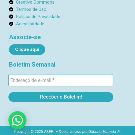
Creative Commons
1
Termos de Uso
Política de Privacidade
Acessibilidade
Associe-se
Clique aqui
Boletim Semanal
Copyright © 2025 ABEFil –
Desenvolvido por
Gilberto Miranda Jr.